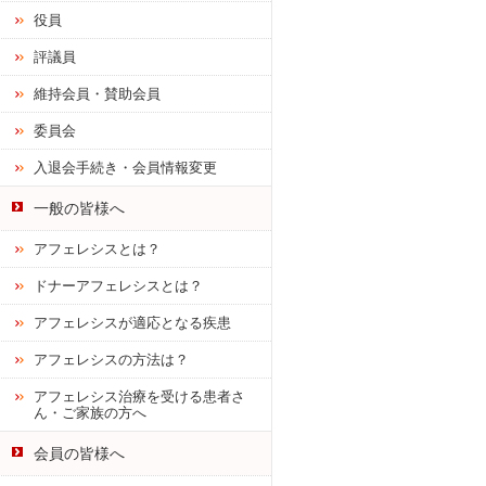
役員
評議員
維持会員・賛助会員
委員会
入退会手続き・会員情報変更
一般の皆様へ
アフェレシスとは？
ドナーアフェレシスとは？
アフェレシスが適応となる疾患
アフェレシスの方法は？
アフェレシス治療を受ける患者さ
ん・ご家族の方へ
会員の皆様へ