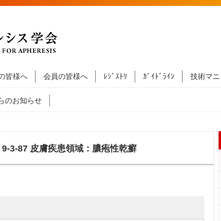
の皆様へ
会員の皆様へ
ﾚｼﾞｽﾄﾘ
ｶﾞｲﾄﾞﾗｲﾝ
技術マニ
らのお知らせ
-3-87 皮膚疾患領域：膿疱性乾癬