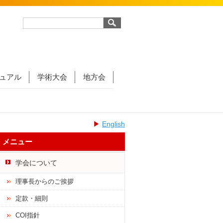
ュアル
学術大会
地方会
▶
English
メニュー
学会について
理事長からのご挨拶
定款・細則
COI指針