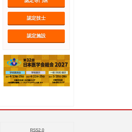
認定専門医
認定技士
認定施設
RSS2.0