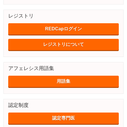
レジストリ
REDCapログイン
レジストリについて
アフェレシス用語集
用語集
認定制度
認定専門医