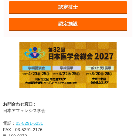
認定技士
認定施設
お問合わせ窓口 :
日本アフェレシス学会
電話：
03-5291-6231
FAX：
03-5291-2176
〒
169-0072